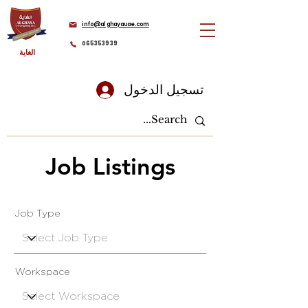
info@alghayauae.com
065353939
الغاية
تسجيل الدخول
Job Listings
Job Type
Workspace