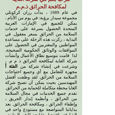
لمكافحة الحرائق ذ.م.م
في عام 1989 ، بدأت رزان كركوتلي
مجموعة سيدار برؤية: في يوم من الأيام ،
يمكن للجميع في الإمارات العربية
المتحدة الحصول بسرعة على خدمات
السلامة من الحرائق بسعر معقول. في
البداية ، ركزت هذه الرحلة على مساعدة
المواطنين والمغتربين في الحصول على
الموافقات والوثائق الحكومية الصحيحة.
لذا قامت بتوسيع نطاق الأعمال وأنشأت
شركة الغاية لمكافحة الحرائق ذ م م. ،
وشرعت في إنشاء شركة من
الفئة أ
مجهزة للتعامل مع أي وجميع احتياجات
السلامة من الحرائق. لقد وظفت أفضل
المهندسين بحيث يمكن أن تصبح شركة
الغايا محطة متكاملة للحماية من الحرائق.
نقدم جميع الخدمات في مجال السلامة
من الحرائق ، وأنظمة إنذار الحريق ،
وإطفاء الحرائق ، ومكافحة الحرائق. بعد
بداياتنا المتواضعة مع مستودع واحد في
الشارقة ، افتتحنا مقرًا جديدًا في البطينة ،