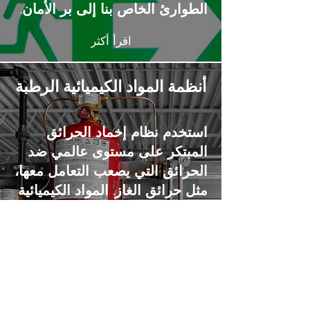
الطوارئ الخاص بنا إلى بر الأمان.
اقرأ أكثر
أنظمة المواد الكيميائية الرطبة
استخدم نظام إخماد الحرائق
المبتكر على مستوى عالمي ضد
الحرائق التي يصعب التعامل معها،
مثل حرائق الغاز. المواد الكيميائية
المبللة لدينا ستعمل على إخماد
هذه الحرائق على الفور وبأمان.
اقرأ أكثر
أنظمة المواد الكيميائية الرطبة