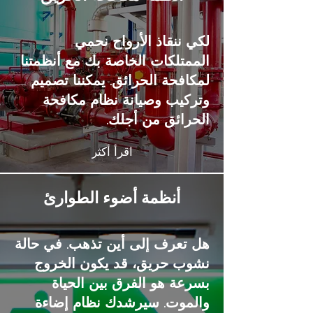
لكي ننقاذ الأرواح نحمي
الممتلكات الخاصة بك مع أنظمتنا
لمكافحة الحرائق. يمكننا تصميم
وتركيب وصيانة نظام مكافحة
الحرائق من أجلك.
اقرأ أكثر
أنظمة أضوء الطوارئ
هل تعرف إلى أين تذهب. في حالة
نشوب حريق، قد يكون الخروج
بسرعة هو الفرق بين الحياة
والموت. سيرشدك نظام إضاءة