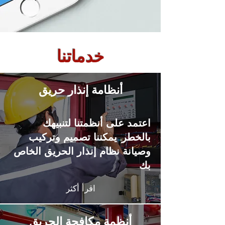
خدماتنا
أنظامة إنذار حريق
اعتمد على أنظمتنا لتنبيهك
بالخطر. يمكننا تصميم وتركيب
وصيانة نظام إنذار الحريق الخاص
بك
اقرأ أكثر
أنظمة مكافحة الحريق